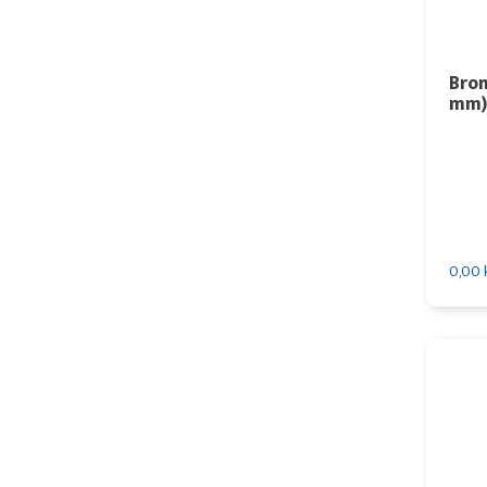
Bro
mm)
0,00 