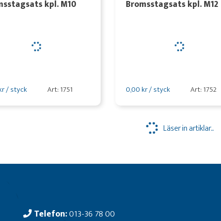
sstagsats kpl. M10
Bromsstagsats kpl. M12
kr / styck
Art: 1751
0,00 kr / styck
Art: 1752
Läser in artiklar...
Telefon:
013-36 78 00