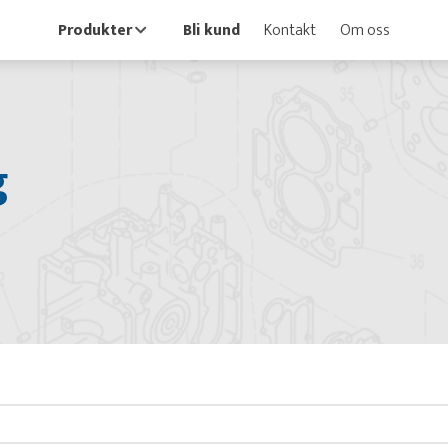
Produkter
Bli kund
Kontakt
Om oss
g