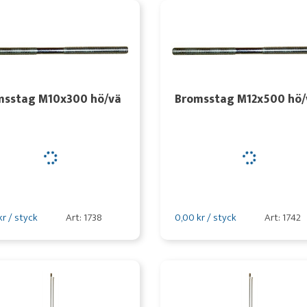
msstag M10x300 hö/vä
Bromsstag M12x500 hö/
kr / styck
Art: 1738
0,00 kr / styck
Art: 1742