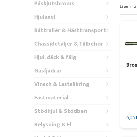
Påskjutsbroms
Läser in pr
Hjulaxel
Båttrailer & Hästtransport
Chassidetaljer & Tillbehör
Hjul, däck & fälg
Bro
Gasfjädrar
Vinsch & Lastsäkring
Fästmaterial
Stödhjul & Stödben
0,00 
Belysning & El