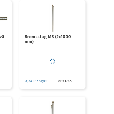
vä
Bromsstag M8 (2x1000
mm)
0,00 kr / styck
Art: 1745