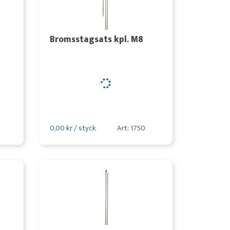
Bromsstagsats kpl. M8
0,00 kr / styck
Art: 1750