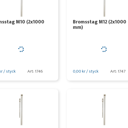
msstag M10 (2x1000
Bromsstag M12 (2x1000
mm)
kr / styck
Art: 1746
0,00 kr / styck
Art: 1747