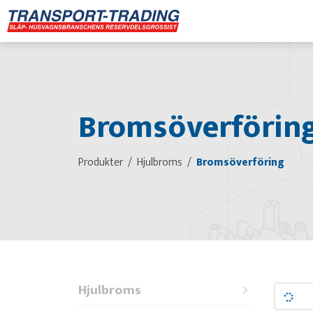
Bromsöverförin
Produkter
Hjulbroms
Bromsöverföring
Hjulbroms