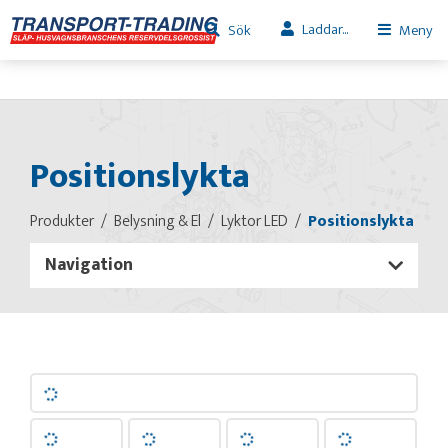
Laddar...
Sök
Meny
Positionslykta
Produkter
Belysning & El
Lyktor LED
Positionslykta
Navigation