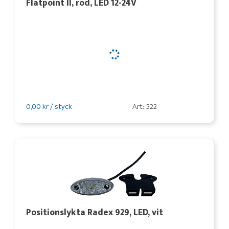
Flatpoint II, röd, LED 12-24V
0,00 kr / styck
Art: 522
Positionslykta Radex 929, LED, vit