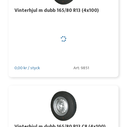
Vinterhjul m dubb 165/80 R13 (4x100)
0,00 kr / styck
Art: 9851
Vinterhjul m dubb 165/80 R13 C8 (4x100)