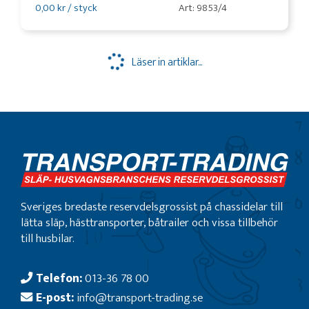
0,00 kr / styck
Art: 9853/4
Läser in artiklar...
Sveriges bredaste reservdelsgrossist på chassidelar till
lätta släp, hästtransporter, båtrailer och vissa tillbehör
till husbilar.
Telefon:
013-36 78 00
E-post:
info@transport-trading.se