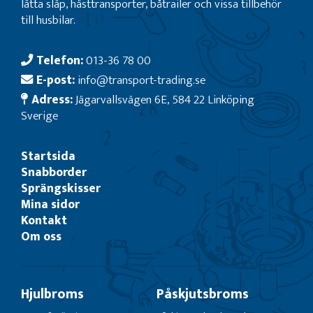
lätta släp, hästtransporter, båtrailer och vissa tillbehör
till husbilar.
Telefon:
013-36 78 00
E-post:
info@transport-trading.se
Adress:
Jägarvallsvägen 6E, 584 22 Linköping
Sverige
Startsida
Snabborder
Sprängskisser
Mina sidor
Kontakt
Om oss
Hjulbroms
Påskjutsbroms