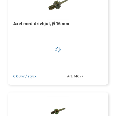
Axel med drivhjul, Ø 16 mm
0,00 kr / styck
Art: 14077