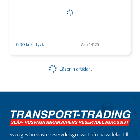
0,00 kr / styck
Art: 14125
Läser in artiklar...
Sveriges bredaste reservdelsgrossist på chassidelar till