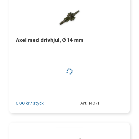
Axel med drivhjul, Ø 14 mm
0,00 kr / styck
Art: 14071