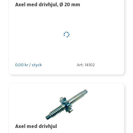
Axel med drivhjul, Ø 20 mm
0,00 kr / styck
Art: 14102
Axel med drivhjul