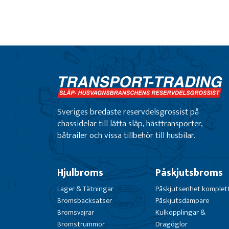
Sveriges bredaste reservdelsgrossist på
chassidelar till lätta släp, hästtransporter,
båtrailer och vissa tillbehör till husbilar.
Hjulbroms
Påskjutsbroms
Lager & Tätningar
Påskjutsenhet komplet
Bromsbacksatser
Påskjutsdämpare
Bromsvajrar
Kulkopplingar &
Bromstrummor
Dragöglor