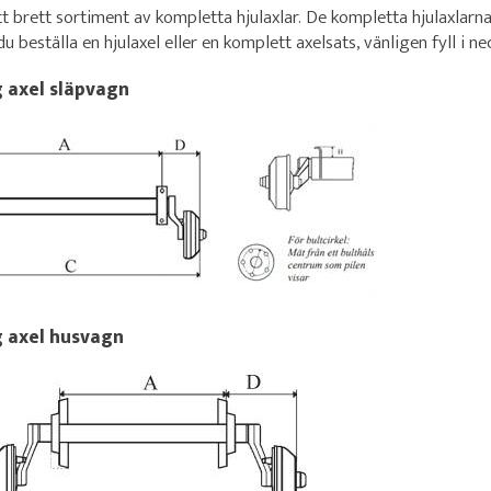
tt brett sortiment av kompletta hjulaxlar. De kompletta hjulaxlarn
u beställa en hjulaxel eller en komplett axelsats, vänligen fyll i n
g axel släpvagn
g axel husvagn