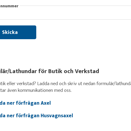
onnummer
lär/Lathundar för Butik och Verkstad
tik eller verkstad? Ladda ned och skriv ut nedan formulär/lathunda
ttar även kommunikationen med oss.
da ner förfrågan Axel
da ner förfrågan Husvagnsaxel