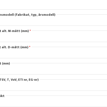
smodell (fabrikat, typ, årsmodell)
 alt. M-mått (mm)
 alt. D-mått (mm)
t (mm)
TSV, T, VoV, ETI nr, EG-nr)
ikt