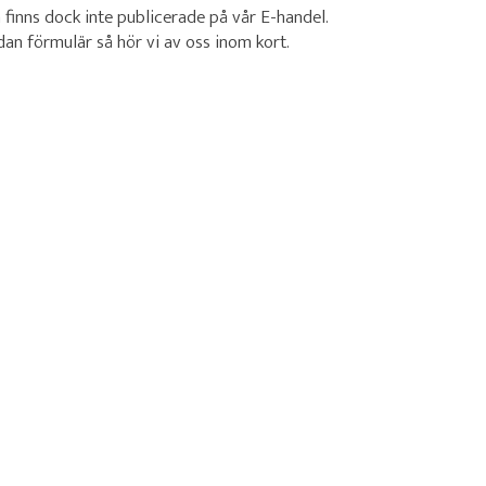
a finns dock inte publicerade på vår E-handel.
edan förmulär så hör vi av oss inom kort.