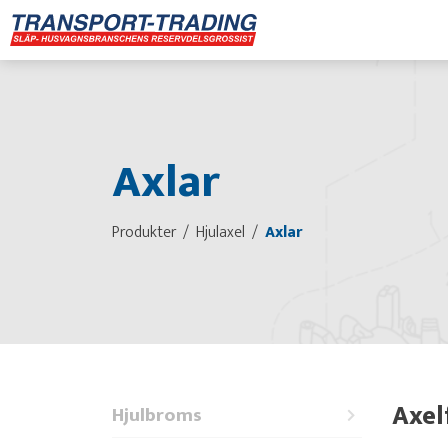
Axlar
Produkter
Hjulaxel
Axlar
Axel
Hjulbroms