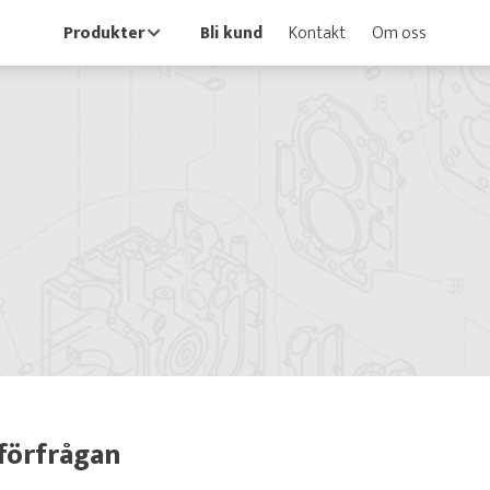
Produkter
Bli kund
Kontakt
Om oss
förfrågan