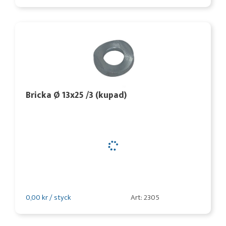
Bricka Ø 13x25 /3 (kupad)
0,00 kr / styck
Art: 2305