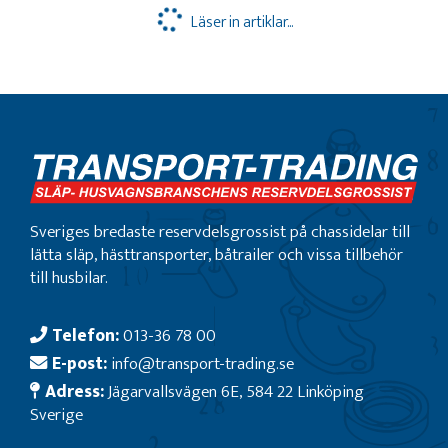
Läser in artiklar...
Sveriges bredaste reservdelsgrossist på chassidelar till
lätta släp, hästtransporter, båtrailer och vissa tillbehör
till husbilar.
Telefon:
013-36 78 00
E-post:
info@transport-trading.se
Adress:
Jägarvallsvägen 6E, 584 22 Linköping
Sverige