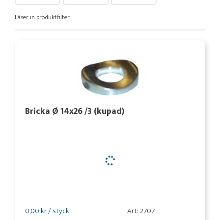
Läser in produktfilter...
Bricka Ø 14x26 /3 (kupad)
0,00 kr / styck
Art: 2707