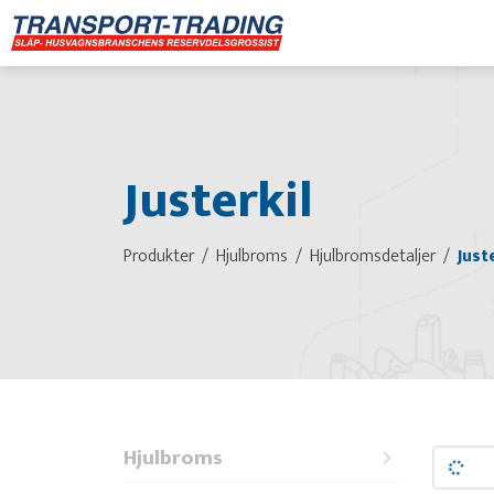
Justerkil
Produkter
Hjulbroms
Hjulbromsdetaljer
Just
Hjulbroms