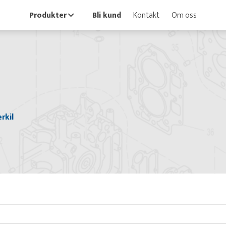
Produkter
Bli kund
Kontakt
Om oss
erkil