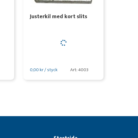
Justerkil med kort slits
0,00 kr / styck
Art: 4003