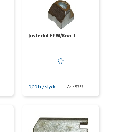
Justerkil BPW/Knott
0,00 kr / styck
Art: 5363