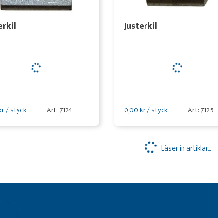
erkil
Justerkil
kr / styck
Art: 7124
0,00 kr / styck
Art: 7125
Läser in artiklar...