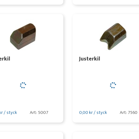
erkil
Justerkil
kr / styck
Art: 5007
0,00 kr / styck
Art: 7560