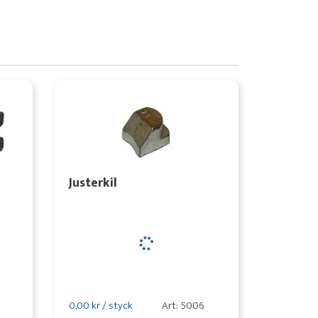
Justerkil
0,00 kr / styck
Art: 5006