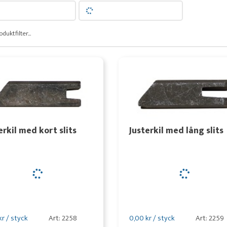
oduktfilter...
erkil med kort slits
Justerkil med lång slits
kr / styck
Art: 2258
0,00 kr / styck
Art: 2259