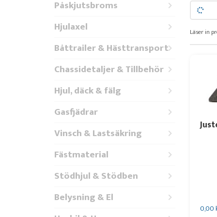
Påskjutsbroms
Hjulaxel
Läser in pr
Båttrailer & Hästtransport
Chassidetaljer & Tillbehör
Hjul, däck & fälg
Gasfjädrar
Just
Vinsch & Lastsäkring
Fästmaterial
Stödhjul & Stödben
Belysning & El
0,00 