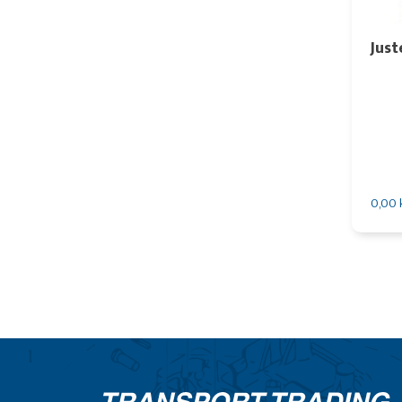
Just
0,00 