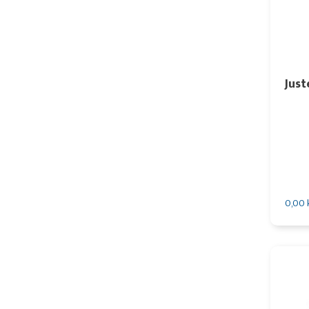
Just
0,00 