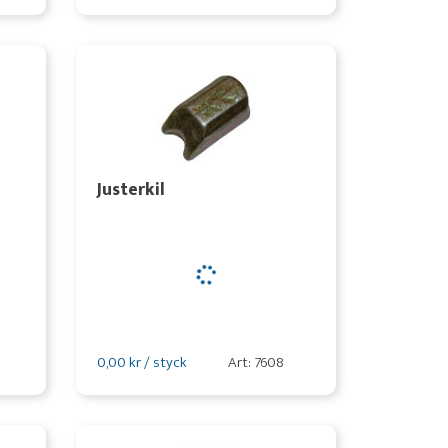
Justerkil
0,00 kr / styck
Art: 7608