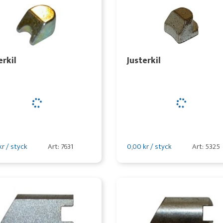
erkil
Justerkil
kr / styck
Art: 7631
0,00 kr / styck
Art: 5325