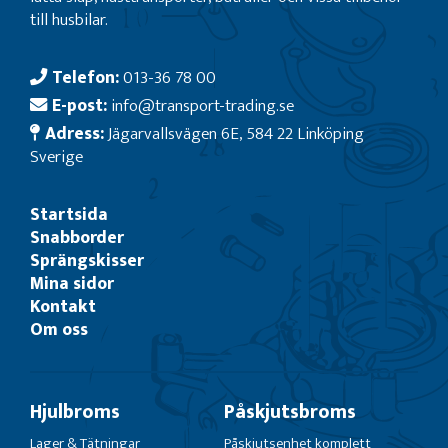
till husbilar.
Telefon:
013-36 78 00
E-post:
info@transport-trading.se
Adress:
Jägarvallsvägen 6E, 584 22 Linköping
Sverige
Startsida
Snabborder
Sprängskisser
Mina sidor
Kontakt
Om oss
Hjulbroms
Påskjutsbroms
Lager & Tätningar
Påskjutsenhet komplett