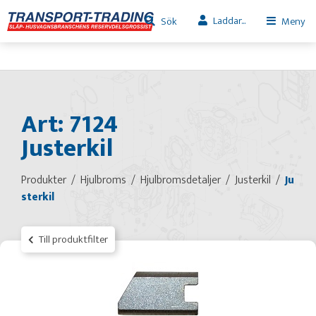
Laddar...
Sök
Meny
Art: 7124
Justerkil
Produkter
Hjulbroms
Hjulbromsdetaljer
Justerkil
Ju
sterkil
Till produktfilter