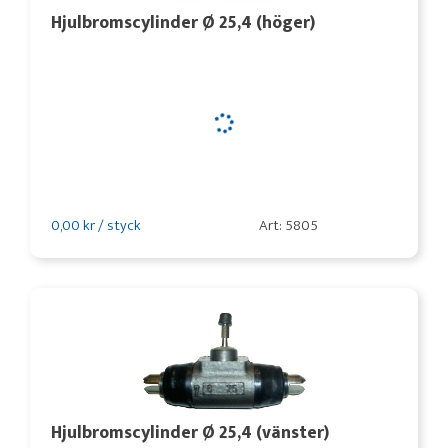
Hjulbromscylinder Ø 25,4 (höger)
0,00 kr / styck
Art: 5805
Hjulbromscylinder Ø 25,4 (vänster)