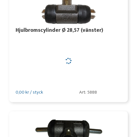
Hjulbromscylinder Ø 28,57 (vänster)
0,00 kr / styck
Art: 5888