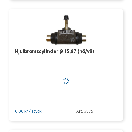
Hjulbromscylinder Ø 15,87 (hö/vä)
0,00 kr / styck
Art: 5875