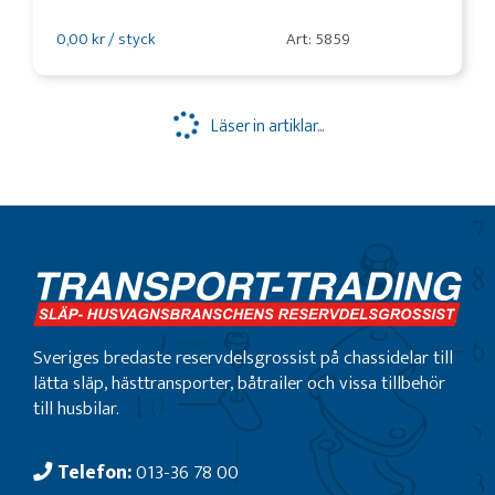
0,00 kr / styck
Art: 5859
Läser in artiklar...
Sveriges bredaste reservdelsgrossist på chassidelar till
lätta släp, hästtransporter, båtrailer och vissa tillbehör
till husbilar.
Telefon:
013-36 78 00