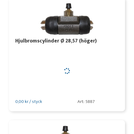
Hjulbromscylinder Ø 28,57 (höger)
0,00 kr / styck
Art: 5887