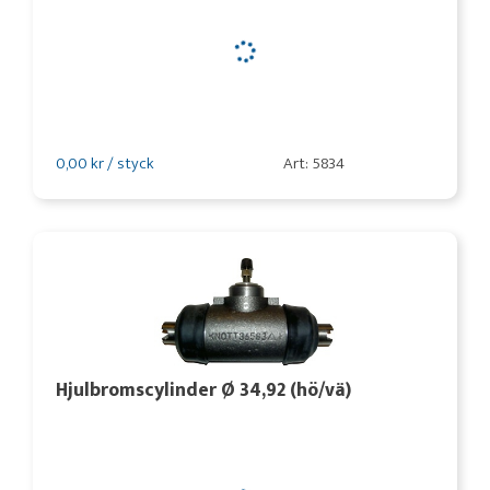
0,00 kr / styck
Art: 5834
Hjulbromscylinder Ø 34,92 (hö/vä)