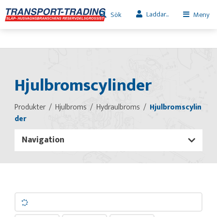
Laddar...
Sök
Meny
Hjulbromscylinder
Produkter
Hjulbroms
Hydraulbroms
Hjulbromscylin
der
Navigation