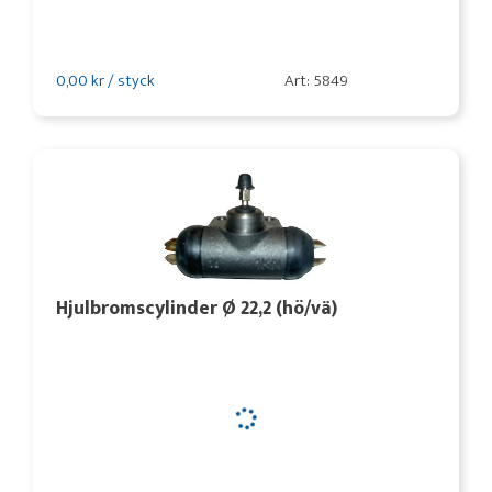
0,00 kr / styck
Art: 5849
Hjulbromscylinder Ø 22,2 (hö/vä)