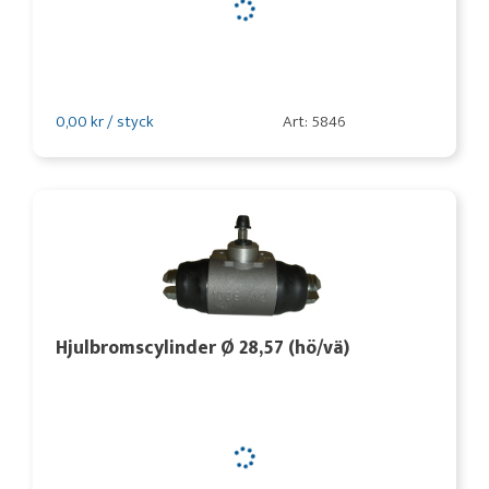
0,00 kr / styck
Art: 5846
Hjulbromscylinder Ø 28,57 (hö/vä)