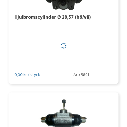
Hjulbromscylinder Ø 28,57 (hö/vä)
0,00 kr / styck
Art: 5891