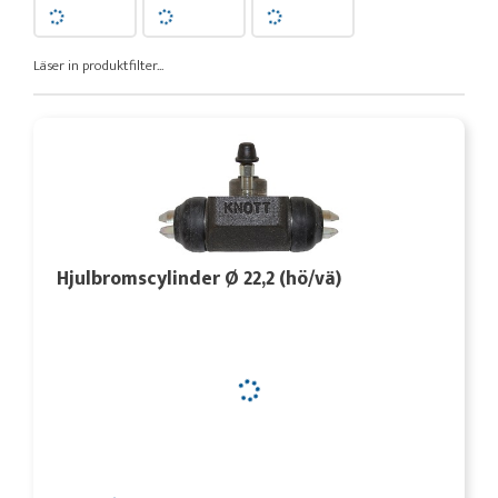
Läser in produktfilter...
Hjulbromscylinder Ø 22,2 (hö/vä)