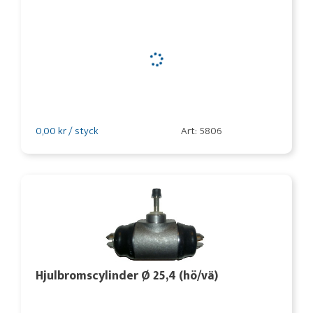
0,00 kr / styck
Art: 5806
Hjulbromscylinder Ø 25,4 (hö/vä)