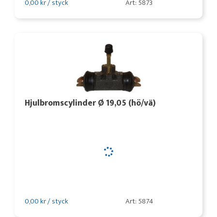
0,00 kr / styck
Art: 5873
Hjulbromscylinder Ø 19,05 (hö/vä)
0,00 kr / styck
Art: 5874