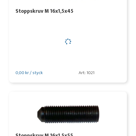
Stoppskruv M 16x1,5x45
0,00 kr / styck
Art: 1021
Stoppskruv M 16x1,5x55