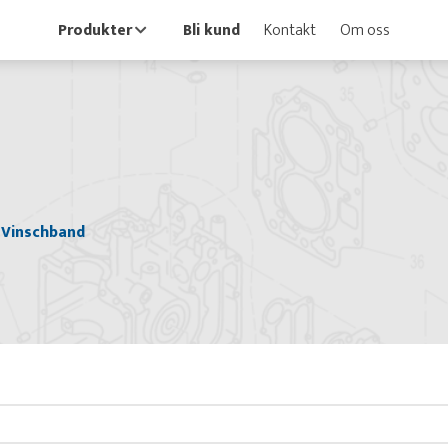
Produkter
Bli kund
Kontakt
Om oss
Vinschband