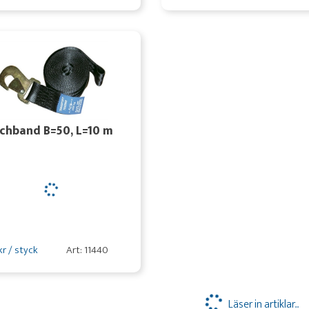
chband B=50, L=10 m
kr / styck
Art: 11440
Läser in artiklar...