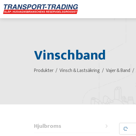
Vinschband
Produkter
Vinsch & Lastsäkring
Vajer & Band
Hjulbroms