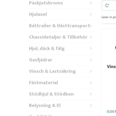
Påskjutsbroms
Hjulaxel
Läser in pr
Båttrailer & Hästtransport
Chassidetaljer & Tillbehör
Hjul, däck & fälg
Gasfjädrar
Vins
Vinsch & Lastsäkring
Fästmaterial
Stödhjul & Stödben
Belysning & El
0,00 