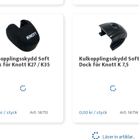
kopplingsskydd Soft
Kulkopplingsskydd Sof
 för Knott K27 / K35
Dock för Knott K 7,5
kr / styck
Art: 14713
0,00 kr / styck
Art: 14714
Läser in artiklar...