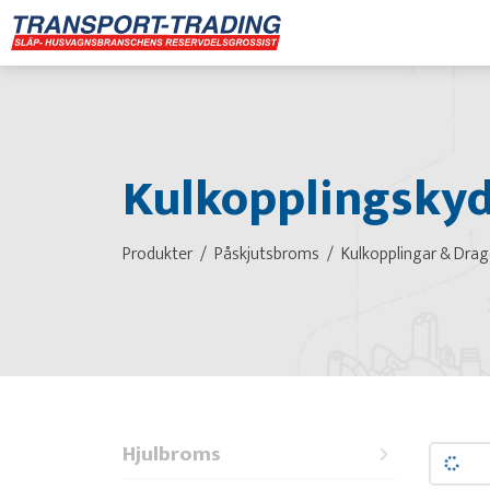
Kulkopplingsky
Produkter
Påskjutsbroms
Kulkopplingar & Drag
Hjulbroms