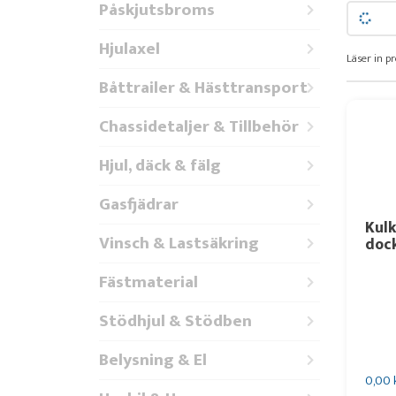
Påskjutsbroms
Hjulaxel
Läser in pr
Båttrailer & Hästtransport
Chassidetaljer & Tillbehör
Hjul, däck & fälg
Gasfjädrar
Kulk
Vinsch & Lastsäkring
dock
Fästmaterial
Stödhjul & Stödben
Belysning & El
0,00 