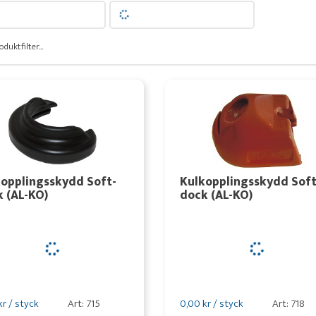
oduktfilter...
opplingsskydd Soft-
Kulkopplingsskydd Soft
 (AL-KO)
dock (AL-KO)
kr / styck
Art: 715
0,00 kr / styck
Art: 718