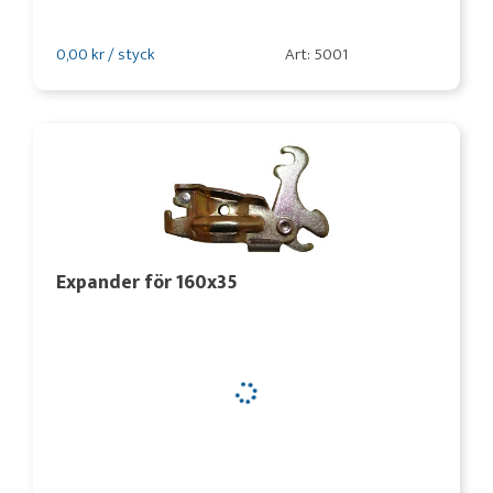
0,00 kr / styck
Art: 5001
Expander för 160x35