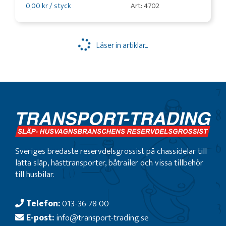
0,00 kr / styck
Art: 4702
Läser in artiklar...
Sveriges bredaste reservdelsgrossist på chassidelar till
lätta släp, hästtransporter, båtrailer och vissa tillbehör
till husbilar.
Telefon:
013-36 78 00
E-post:
info@transport-trading.se