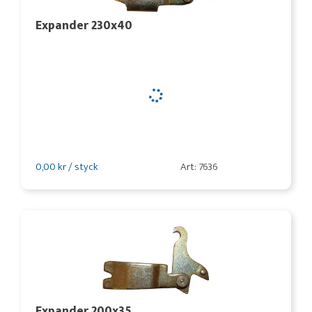
Expander 230x40
0,00 kr / styck
Art: 7636
Expander 200x35