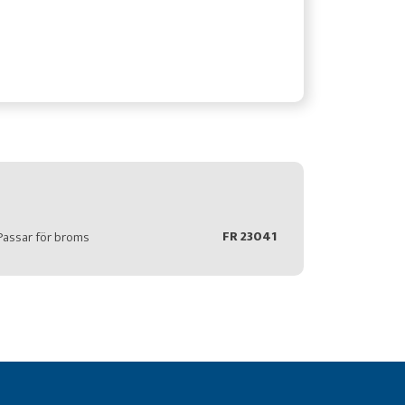
FR 23041
Passar för broms