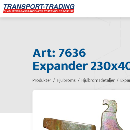
Art: 7636
Expander 230x4
Produkter
Hjulbroms
Hjulbromsdetaljer
Expa