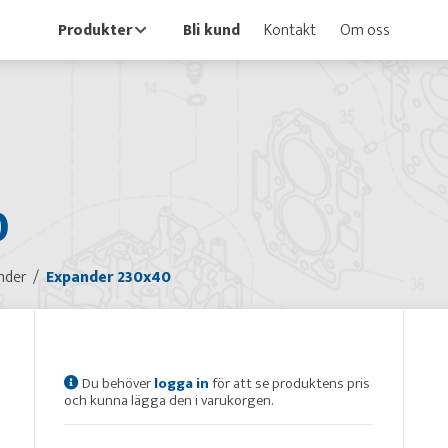
Produkter
Bli kund
Kontakt
Om oss
0
nder
Expander 230x40
Du behöver
logga in
för att se produktens pris
och kunna lägga den i varukorgen.