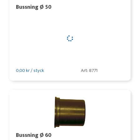
Bussning Ø 50
0,00 kr / styck
Art: 8771
Bussning Ø 60