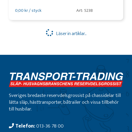
0,00 kr / styck
Art: 5238
Läser in artiklar...
Sveriges bredaste reservdelsgrossist på chassidelar till
lätta släp, hästtransporter, båtrailer och vissa tillbehör
till husbilar.
Telefon:
013-36 78 00