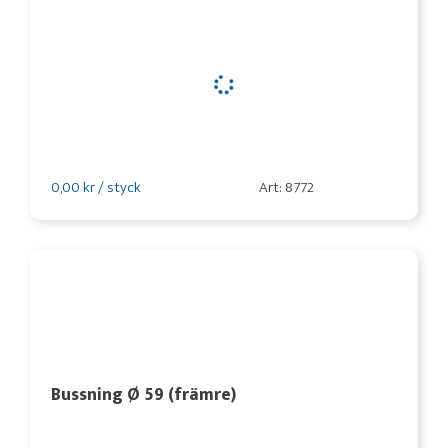
0,00 kr / styck
Art: 8772
Bussning Ø 59 (främre)