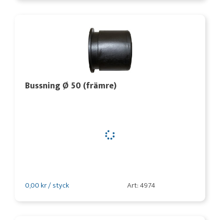
Bussning Ø 50 (främre)
0,00 kr / styck
Art: 4974