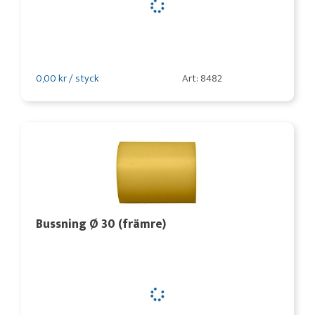
0,00 kr / styck
Art: 8482
Bussning Ø 30 (främre)