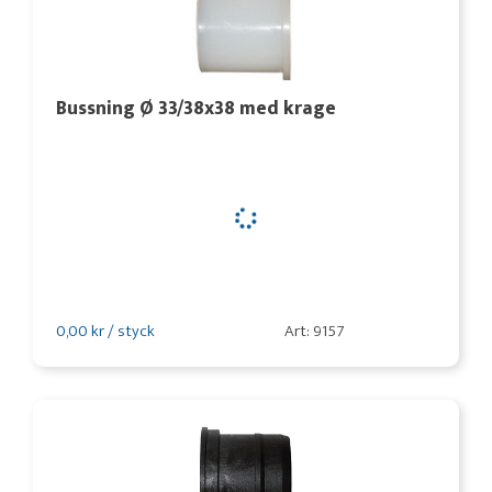
Bussning Ø 33/38x38 med krage
0,00 kr / styck
Art: 9157