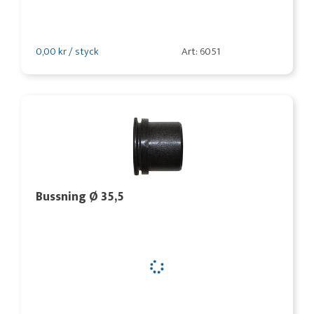
0,00 kr / styck
Art: 6051
Bussning Ø 35,5