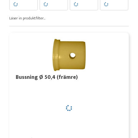
Läser in produktfilter...
Bussning Ø 50,4 (främre)