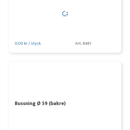
0,00 kr / styck
Art: 8481
Bussning Ø 59 (bakre)