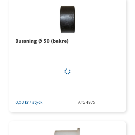
Bussning Ø 50 (bakre)
0,00 kr / styck
Art: 4975