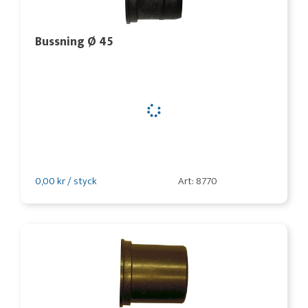
Bussning Ø 45
0,00 kr / styck
Art: 8770