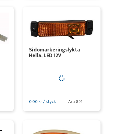
Sidomarkeringslykta
Hella, LED 12V
0,00 kr / styck
Art: 891