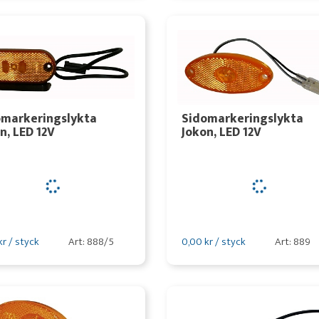
omarkeringslykta
Sidomarkeringslykta
n, LED 12V
Jokon, LED 12V
kr / styck
Art: 888/5
0,00 kr / styck
Art: 889