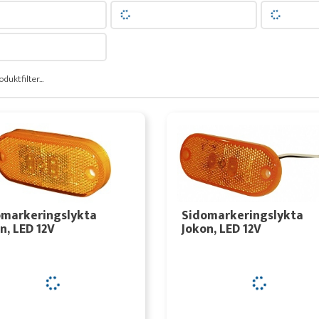
oduktfilter...
omarkeringslykta
Sidomarkeringslykta
n, LED 12V
Jokon, LED 12V