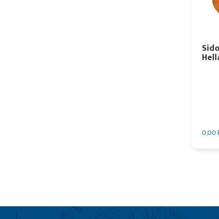
Sid
Hell
0,00 