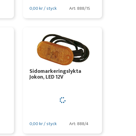
0,00 kr / styck
Art: 888/1S
Sidomarkeringslykta
Jokon, LED 12V
3
0,00 kr / styck
Art: 888/4