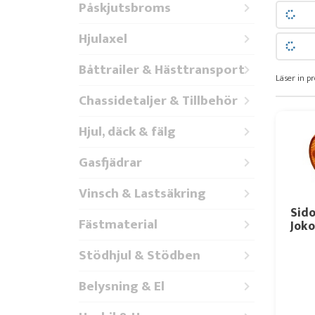
Påskjutsbroms
Hjulaxel
Båttrailer & Hästtransport
Läser in pr
Chassidetaljer & Tillbehör
Hjul, däck & fälg
Gasfjädrar
Vinsch & Lastsäkring
Sid
Fästmaterial
Joko
Stödhjul & Stödben
Belysning & El