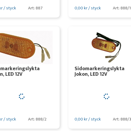
kr / styck
Art: 887
0,00 kr / styck
Art: 888/1
omarkeringslykta
Sidomarkeringslykta
n, LED 12V
Jokon, LED 12V
kr / styck
Art: 888/2
0,00 kr / styck
Art: 888/