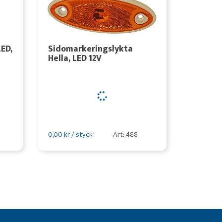
ED,
Sidomarkeringslykta
Hella, LED 12V
0,00 kr / styck
Art: 488