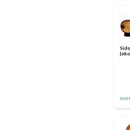
Sid
Joko
0,00 