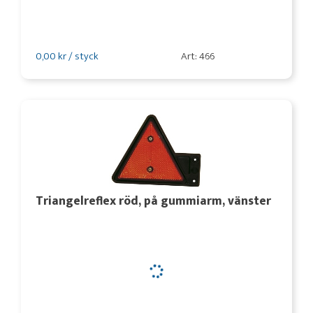
0,00 kr / styck
Art: 466
Triangelreflex röd, på gummiarm, vänster