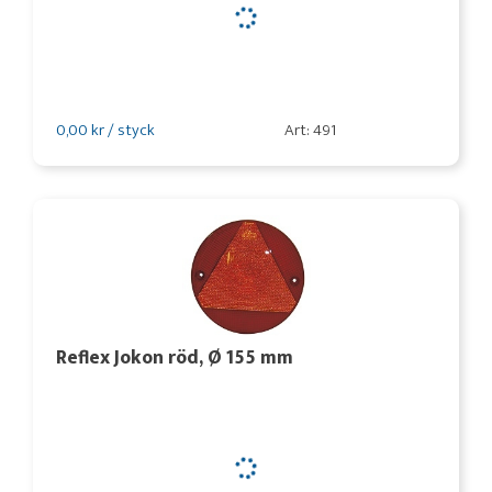
0,00 kr / styck
Art: 491
Reflex Jokon röd, Ø 155 mm