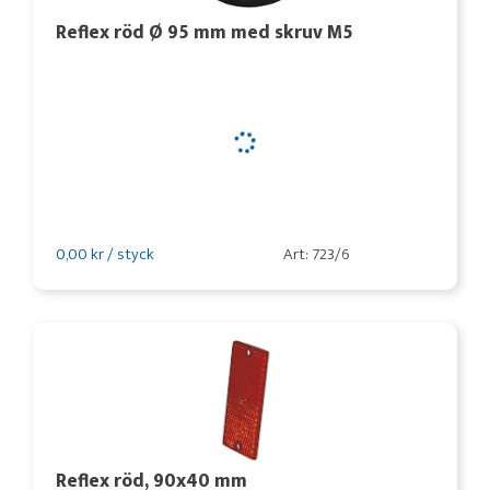
Reflex röd Ø 95 mm med skruv M5
0,00 kr / styck
Art: 723/6
Reflex röd, 90x40 mm