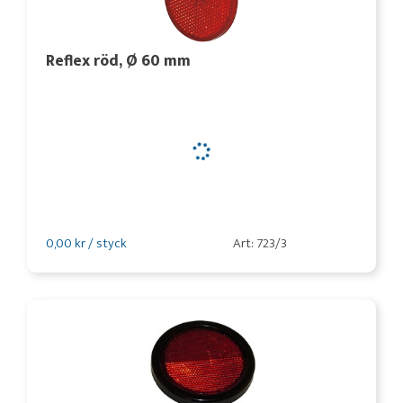
Reflex röd, Ø 60 mm
0,00 kr / styck
Art: 723/3