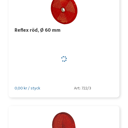
Reflex röd, Ø 60 mm
0,00 kr / styck
Art: 722/3