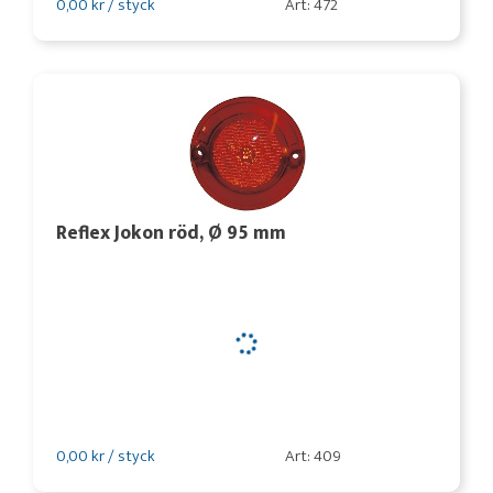
0,00 kr / styck
Art: 472
Reflex Jokon röd, Ø 95 mm
0,00 kr / styck
Art: 409