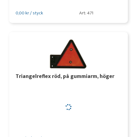
0,00 kr / styck
Art: 471
Triangelreflex röd, på gummiarm, höger