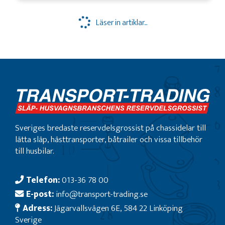
Läser in artiklar...
Sveriges bredaste reservdelsgrossist på chassidelar till
lätta släp, hästtransporter, båtrailer och vissa tillbehör
till husbilar.
Telefon:
013-36 78 00
E-post:
info@transport-trading.se
Adress:
Jägarvallsvägen 6E, 584 22 Linköping
Sverige