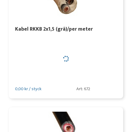
Kabel RKKB 2x1,5 (grå)/per meter
0,00 kr / styck
Art: 672