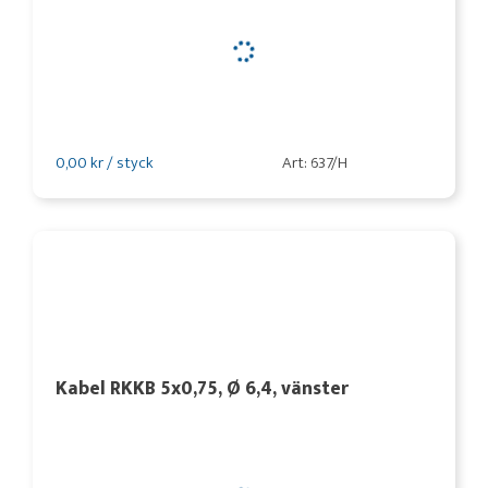
0,00 kr / styck
Art: 637/H
Kabel RKKB 5x0,75, Ø 6,4, vänster