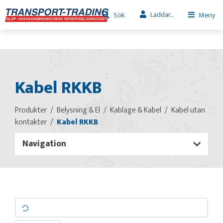
Laddar...
Sök
Meny
Kabel RKKB
Produkter
Belysning & El
Kablage & Kabel
Kabel utan
kontakter
Kabel RKKB
Navigation