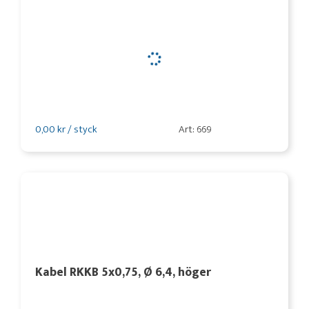
0,00 kr / styck
Art: 669
Kabel RKKB 5x0,75, Ø 6,4, höger