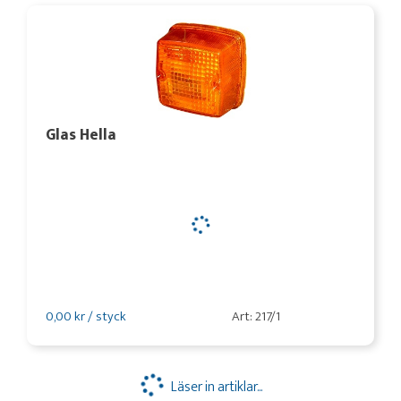
Glas Hella
0,00 kr / styck
Art: 217/1
Läser in artiklar...