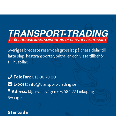
Sveriges bredaste reservdelsgrossist på chassidelar till
lätta släp, hästtransporter, båtrailer och vissa tillbehör
till husbilar.
Telefon:
013-36 78 00
E-post:
info@transport-trading.se
Adress:
Jägarvallsvägen 6E, 584 22 Linköping
Sverige
Startsida