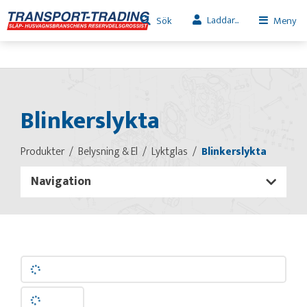
Laddar...
Sök
Meny
Blinkerslykta
Produkter
Belysning & El
Lyktglas
Blinkerslykta
Navigation