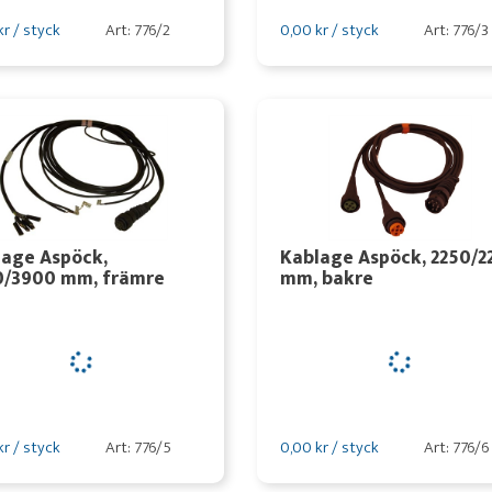
kr / styck
Art: 776/2
0,00 kr / styck
Art: 776/3
lage Aspöck,
Kablage Aspöck, 2250/2
0/3900 mm, främre
mm, bakre
kr / styck
Art: 776/5
0,00 kr / styck
Art: 776/6