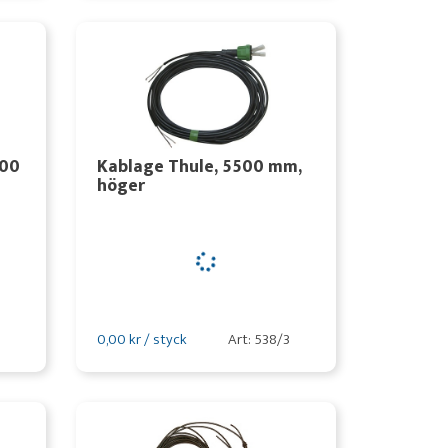
000
Kablage Thule, 5500 mm,
höger
0,00 kr / styck
Art: 538/3