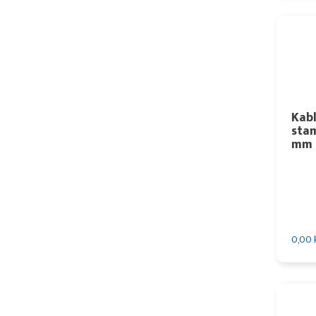
Kab
sta
mm
0,00 