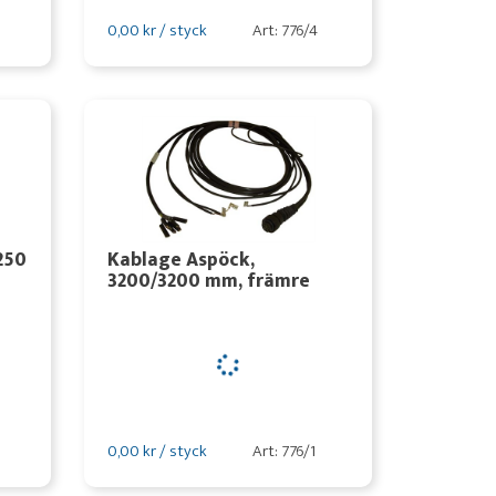
0,00 kr / styck
Art: 776/4
250
Kablage Aspöck,
3200/3200 mm, främre
0,00 kr / styck
Art: 776/1