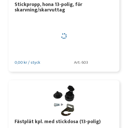
Stickpropp, hona 13-polig, för
skarvning/skarvuttag
0,00 kr / styck
Art: 603
Fästplåt kpl. med stickdosa (13-polig)