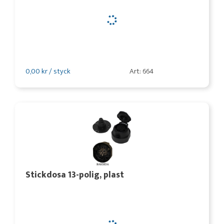
0,00 kr / styck
Art: 664
Stickdosa 13-polig, plast