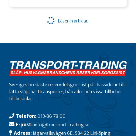
Läser in artiklar...
Sveriges bredaste reservdelsgrossist på chassidelar till
lätta släp, hästtransporter, båtrailer och vissa tillbehör
till husbilar.
Telefon:
013-36 78 00
E-post:
info@transport-trading.se
Adress:
Jägarvallsvägen 6E, 584 22 Linköping