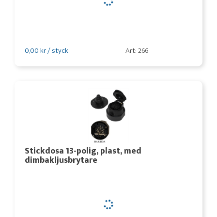
0,00 kr / styck
Art: 266
Stickdosa 13-polig, plast, med
dimbakljusbrytare