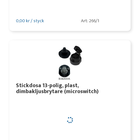
0,00 kr / styck
Art: 266/1
Stickdosa 13-polig, plast,
dimbakljusbrytare (microswitch)