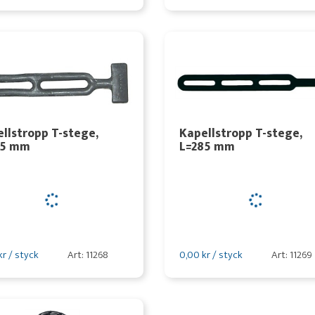
llstropp T-stege,
Kapellstropp T-stege,
85 mm
L=285 mm
kr / styck
Art: 11268
0,00 kr / styck
Art: 11269