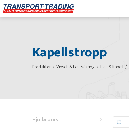
Kapellstropp
Produkter
Vinsch & Lastsäkring
Flak & Kapell
Hjulbroms