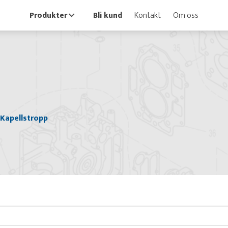
Produkter
Bli kund
Kontakt
Om oss
Kapellstropp