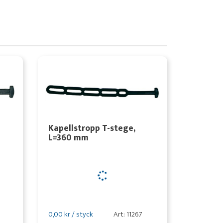
Kapellstropp T-stege,
L=360 mm
0,00 kr / styck
Art: 11267