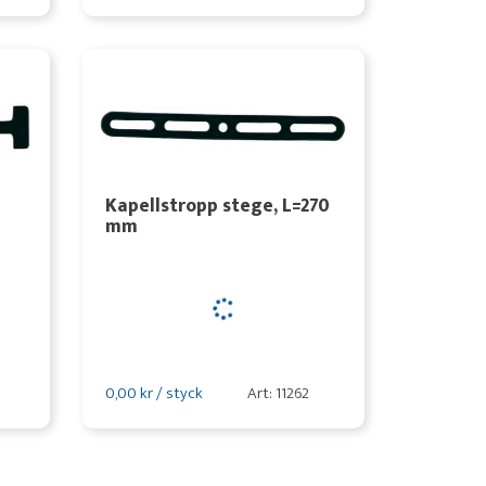
Kapellstropp stege, L=270
mm
0,00 kr / styck
Art: 11262