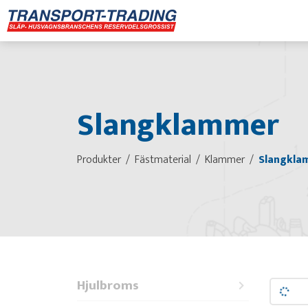
Slangklammer
Produkter
Fästmaterial
Klammer
Slangkla
Hjulbroms