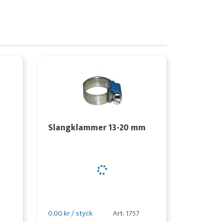
Slangklammer 13-20 mm
0,00 kr / styck
Art: 1757