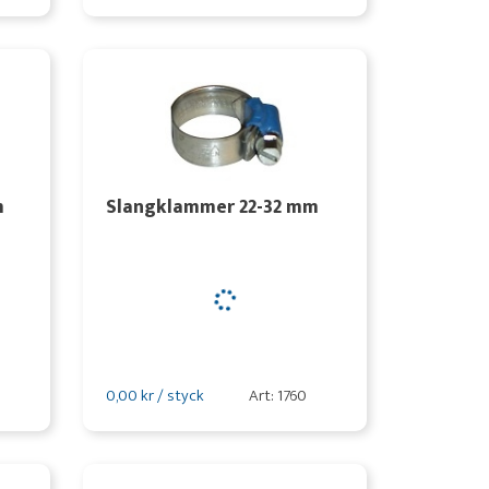
m
Slangklammer 22-32 mm
0,00 kr / styck
Art: 1760