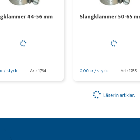
ngklammer 44-56 mm
Slangklammer 50-65 
kr / styck
Art: 1764
0,00 kr / styck
Art: 1765
Läser in artiklar...