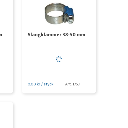
m
Slangklammer 38-50 mm
0,00 kr / styck
Art: 1763