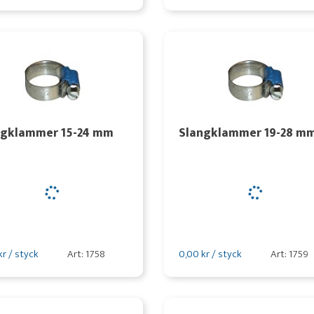
ngklammer 15-24 mm
Slangklammer 19-28 m
kr / styck
Art: 1758
0,00 kr / styck
Art: 1759