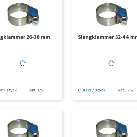
ngklammer 26-38 mm
Slangklammer 32-44 m
kr / styck
Art: 1761
0,00 kr / styck
Art: 1762