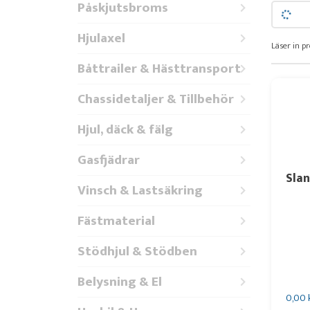
Påskjutsbroms
Hjulaxel
Läser in pr
Båttrailer & Hästtransport
Chassidetaljer & Tillbehör
Hjul, däck & fälg
Gasfjädrar
Sla
Vinsch & Lastsäkring
Fästmaterial
Stödhjul & Stödben
Belysning & El
0,00 