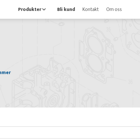
Produkter
Bli kund
Kontakt
Om oss
mmer