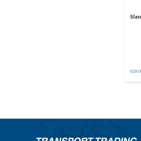
Sla
0,00 