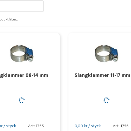
oduktfilter...
ngklammer 08-14 mm
Slangklammer 11-17 mm
kr / styck
Art: 1755
0,00 kr / styck
Art: 1756