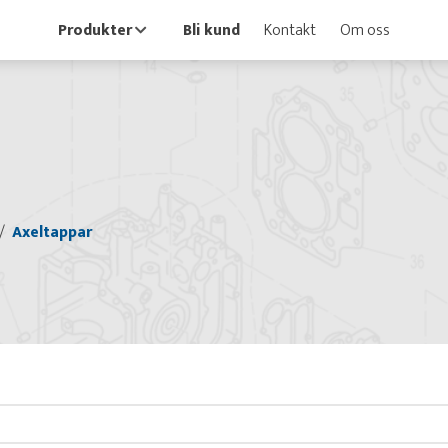
Produkter
Bli kund
Kontakt
Om oss
Axeltappar