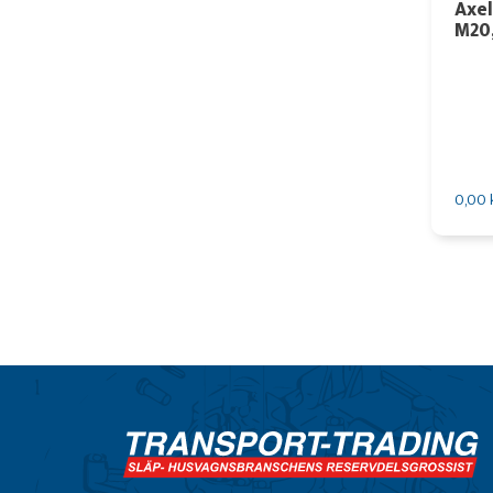
Axel
M20
0,00 