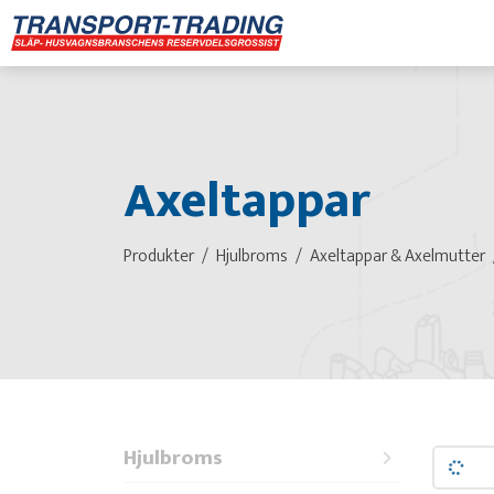
Axeltappar
Produkter
Hjulbroms
Axeltappar & Axelmutter
Hjulbroms