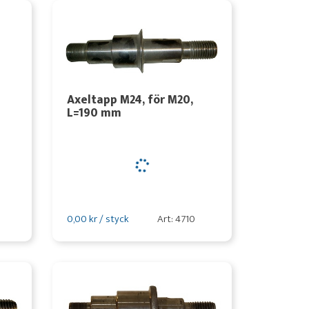
Axeltapp M24, för M20,
L=190 mm
0,00 kr / styck
Art: 4710