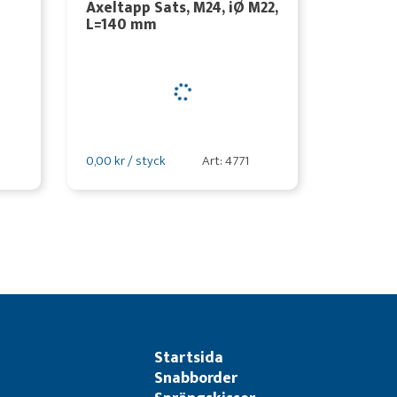
Axeltapp Sats, M24, iØ M22,
L=140 mm
0,00 kr / styck
Art: 4771
Startsida
Snabborder