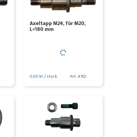
Axeltapp M24, för M20,
L=180 mm
0,00 kr / styck
Art: 4762