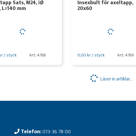
tapp Sats, M24, iØ
Insexbult för axeltapp,
, L=140 mm
20x60
kr / styck
Art: 4768
0,00 kr / styck
Art: 4769
Läser in artiklar...
Telefon:
013-36 78 00