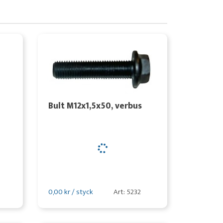
Bult M12x1,5x50, verbus
0,00 kr / styck
Art: 5232