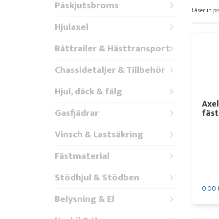
Påskjutsbroms
Läser in pr
Hjulaxel
Båttrailer & Hästtransport
Chassidetaljer & Tillbehör
Hjul, däck & fälg
Axe
Gasfjädrar
fäst
Vinsch & Lastsäkring
Fästmaterial
Stödhjul & Stödben
0,00 
Belysning & El