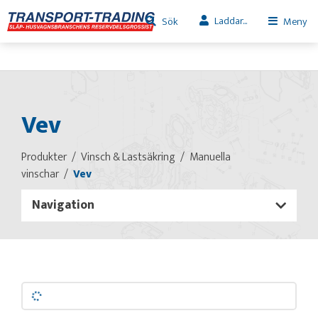
Laddar...
Sök
Meny
Vev
Produkter
Vinsch & Lastsäkring
Manuella
vinschar
Vev
Navigation