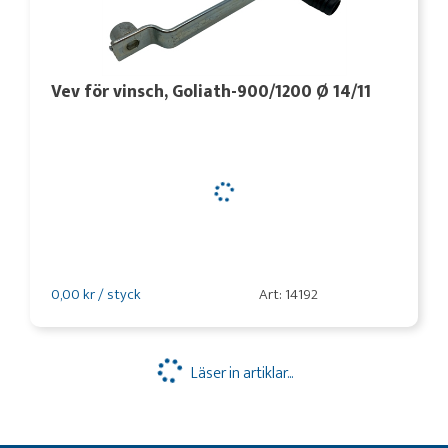
Vev för vinsch, Goliath-900/1200 Ø 14/11
0,00 kr / styck
Art: 14192
Läser in artiklar...