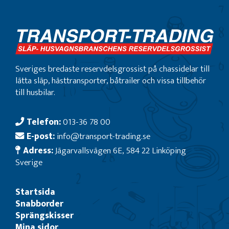
Sveriges bredaste reservdelsgrossist på chassidelar till
lätta släp, hästtransporter, båtrailer och vissa tillbehör
till husbilar.
Telefon:
013-36 78 00
E-post:
info@transport-trading.se
Adress:
Jägarvallsvägen 6E, 584 22 Linköping
Sverige
Startsida
Snabborder
Sprängskisser
Mina sidor