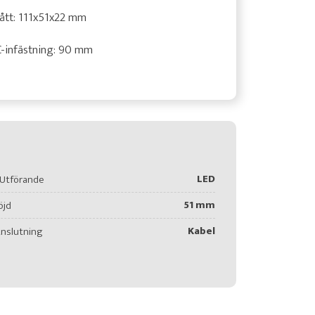
ått: 111x51x22 mm
-infästning: 90 mm
LED
Utförande
51 mm
öjd
Kabel
nslutning