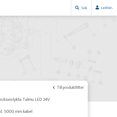
Laddar...
Sök
Till produktfilter
sitionslykta Talmu LED 24V
kl. 5000 mm kabel