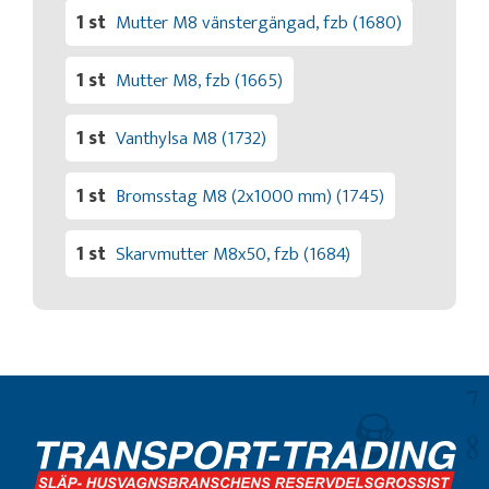
1 st
Mutter M8 vänstergängad, fzb (1680)
1 st
Mutter M8, fzb (1665)
1 st
Vanthylsa M8 (1732)
1 st
Bromsstag M8 (2x1000 mm) (1745)
1 st
Skarvmutter M8x50, fzb (1684)