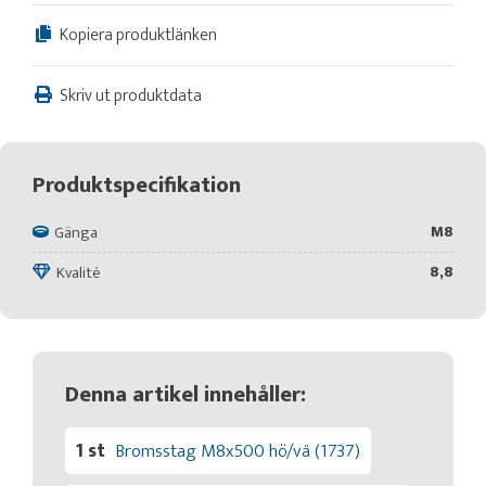
Kopiera produktlänken
Skriv ut produktdata
Produktspecifikation
M8
Gänga
8,8
Kvalité
Denna artikel innehåller:
1 st
Bromsstag M8x500 hö/vä (1737)