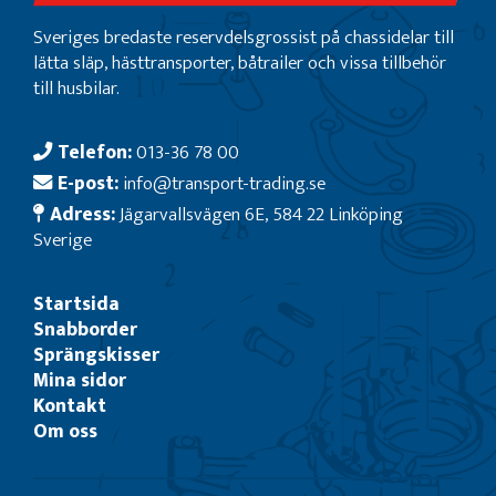
Sveriges bredaste reservdelsgrossist på chassidelar till
lätta släp, hästtransporter, båtrailer och vissa tillbehör
till husbilar.
Telefon:
013-36 78 00
E-post:
info@transport-trading.se
Adress:
Jägarvallsvägen 6E, 584 22 Linköping
Sverige
Startsida
Snabborder
Sprängskisser
Mina sidor
Kontakt
Om oss