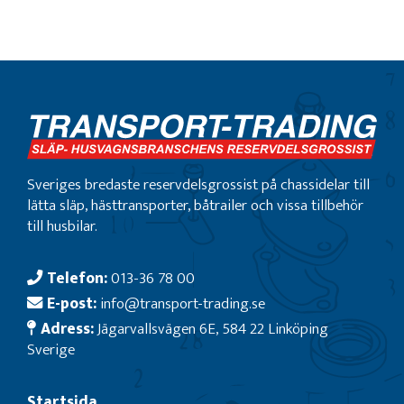
Sveriges bredaste reservdelsgrossist på chassidelar till
lätta släp, hästtransporter, båtrailer och vissa tillbehör
till husbilar.
Telefon:
013-36 78 00
E-post:
info@transport-trading.se
Adress:
Jägarvallsvägen 6E, 584 22 Linköping
Sverige
Startsida