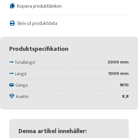
Kopiera produktlänken
Skriv ut produktdata
Produktspecifikation
2000 mm
Totallängd
1000 mm
Längd
M10
Gänga
8,8
Kvalité
Denna artikel innehåller: