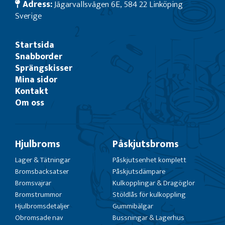
Adress:
Jägarvallsvägen 6E, 584 22 Linköping
Sverige
Startsida
Snabborder
Sprängskisser
Mina sidor
Kontakt
Om oss
Hjulbroms
Påskjutsbroms
Lager & Tätningar
Påskjutsenhet komplett
Bromsbacksatser
Påskjutsdämpare
Bromsvajrar
Kulkopplingar & Dragöglor
Bromstrummor
Stöldlås för kulkoppling
Hjulbromsdetaljer
Gummibälgar
Obromsade nav
Bussningar & Lagerhus