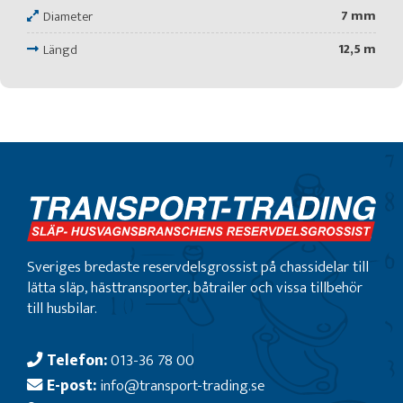
7 mm
Diameter
12,5 m
Längd
Sveriges bredaste reservdelsgrossist på chassidelar till
lätta släp, hästtransporter, båtrailer och vissa tillbehör
till husbilar.
Telefon:
013-36 78 00
E-post:
info@transport-trading.se