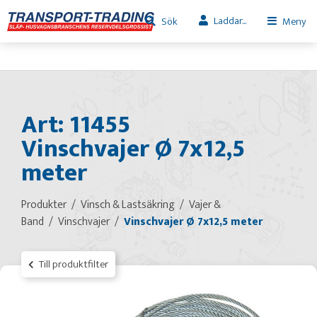
Laddar...
Sök
Meny
Art: 11455
Vinschvajer Ø 7x12,5
meter
Produkter
Vinsch & Lastsäkring
Vajer &
Band
Vinschvajer
Vinschvajer Ø 7x12,5 meter
Till produktfilter