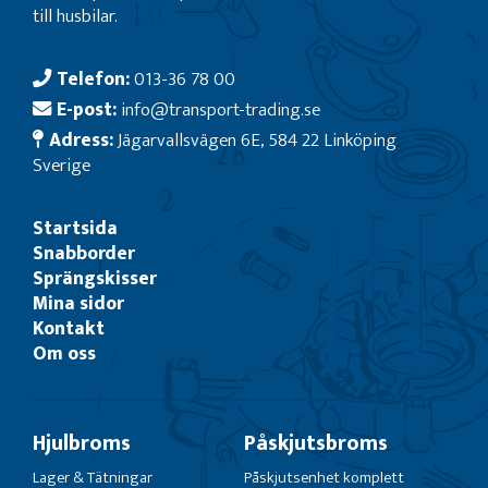
till husbilar.
Telefon:
013-36 78 00
E-post:
info@transport-trading.se
Adress:
Jägarvallsvägen 6E, 584 22 Linköping
Sverige
Startsida
Snabborder
Sprängskisser
Mina sidor
Kontakt
Om oss
Hjulbroms
Påskjutsbroms
Lager & Tätningar
Påskjutsenhet komplett