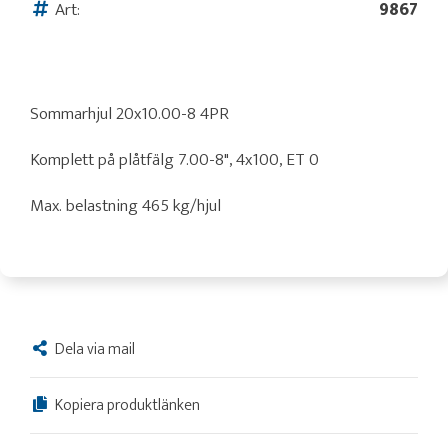
Art:
9867
Sommarhjul 20x10.00-8 4PR
Komplett på plåtfälg 7.00-8", 4x100, ET 0
Max. belastning 465 kg/hjul
Dela via mail
Kopiera produktlänken