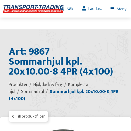
Laddar...
Sök
Meny
Art: 9867
Sommarhjul kpl.
20x10.00-8 4PR (4x100)
Produkter
Hjul, däck & fälg
Kompletta
hjul
Sommarhjul
Sommarhjul kpl. 20x10.00-8 4PR
(4x100)
Till produktfilter