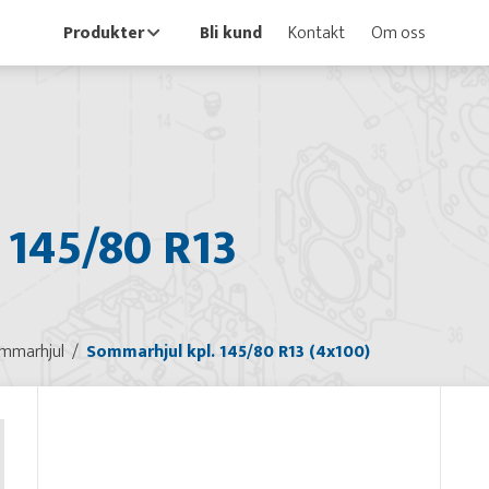
Produkter
Bli kund
Kontakt
Om oss
 145/80 R13
mmarhjul
Sommarhjul kpl. 145/80 R13 (4x100)