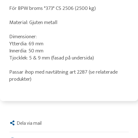
För BPW broms "373" CS 2506 (2500 kg)
Material: Gjuten metall
Dimensioner:
Ytterdia: 69 mm
Innerdia: 50 mm
Tjocklek: 5 & 9 mm (fasad på undersida)
Passar ihop med navtätning art 2287 (se relaterade
produkter)
Dela via mail