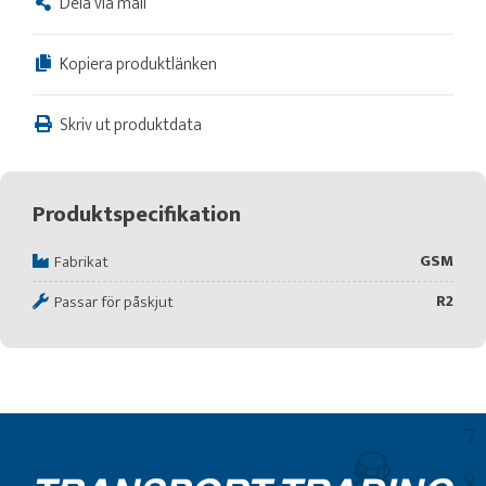
Dela via mail
Kopiera produktlänken
Skriv ut produktdata
Produktspecifikation
GSM
Fabrikat
R2
Passar för påskjut