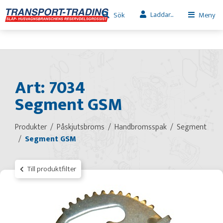
Laddar...
Sök
Meny
Art: 7034
Segment GSM
Produkter
Påskjutsbroms
Handbromsspak
Segment
Segment GSM
Till produktfilter