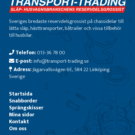
Sveriges bredaste reservdelsgrossist på chassidelar till
lätta släp, hästtransporter, båtrailer och vissa tillbehör
till husbilar.
Telefon:
013-36 78 00
E-post:
info@transport-trading.se
Adress:
Jägarvallsvägen 6E, 584 22 Linköping
Sverige
Startsida
Snabborder
Sprängskisser
Mina sidor
Kontakt
Om oss