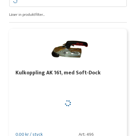
Läser in produktfilter...
Kulkoppling AK 161, med Soft-Dock
0,00 kr / styck
Art: 496