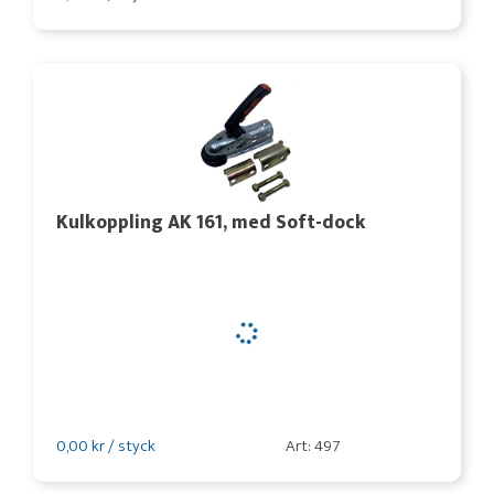
Kulkoppling AK 161, med Soft-dock
0,00 kr / styck
Art: 497