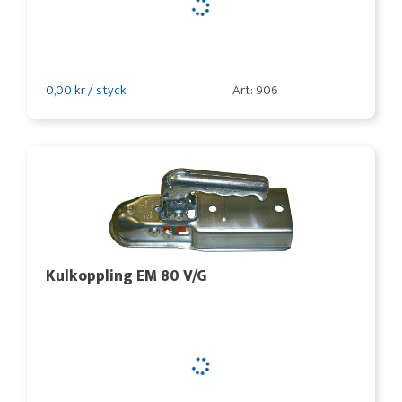
0,00 kr / styck
Art: 906
Kulkoppling EM 80 V/G