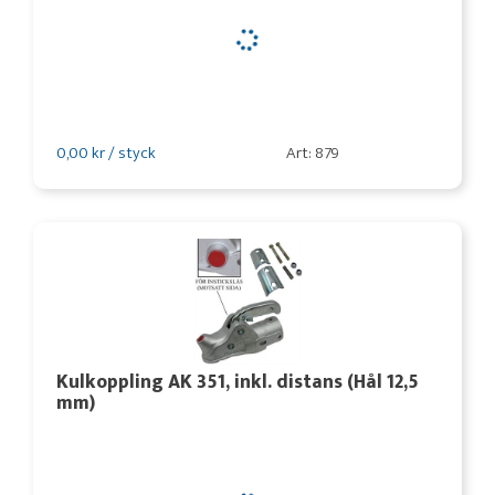
0,00 kr / styck
Art: 879
Kulkoppling AK 351, inkl. distans (Hål 12,5
mm)