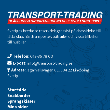
Sveriges bredaste reservdelsgrossist på chassidelar till
lätta släp, hästtransporter, båtrailer och vissa tillbehör
till husbilar.
Telefon:
013-36 78 00
E-post:
info@transport-trading.se
Adress:
Jägarvallsvägen 6E, 584 22 Linköping
Sverige
Startsida
Snabborder
Sprängskisser
Mina sidor