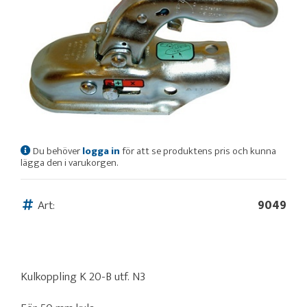
Du behöver
logga in
för att se produktens pris och kunna
lägga den i varukorgen.
Art:
9049
Kulkoppling K 20-B utf. N3