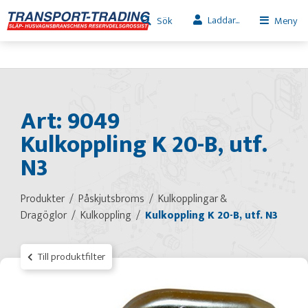
Laddar...
Sök
Meny
Art: 9049
Kulkoppling K 20-B, utf.
N3
Produkter
Påskjutsbroms
Kulkopplingar &
Dragöglor
Kulkoppling
Kulkoppling K 20-B, utf. N3
Till produktfilter