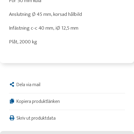
För 50 mm kula
Anslutning Ø 45 mm, korsad hålbild
Infästning c-c 40 mm, iØ 12,5 mm
Plåt, 2000 kg
Dela via mail
Kopiera produktlänken
Skriv ut produktdata