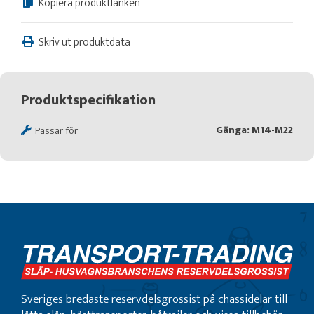
Kopiera produktlänken
Skriv ut produktdata
Produktspecifikation
Gänga: M14-M22
Passar för
Sveriges bredaste reservdelsgrossist på chassidelar till