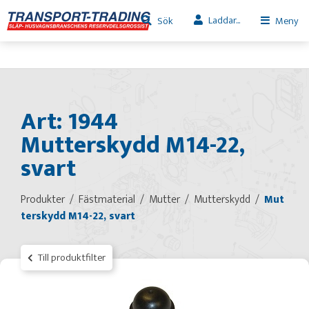
Laddar...
Sök
Meny
Art: 1944
Mutterskydd M14-22,
svart
Produkter
Fästmaterial
Mutter
Mutterskydd
Mut
terskydd M14-22, svart
Till produktfilter