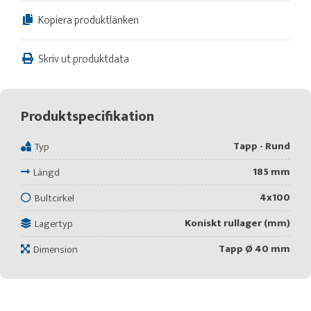
Kopiera produktlänken
Skriv ut produktdata
Produktspecifikation
Tapp - Rund
Typ
185 mm
Längd
4x100
Bultcirkel
Koniskt rullager (mm)
Lagertyp
Tapp Ø 40 mm
Dimension