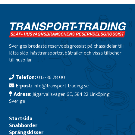
Sveriges bredaste reservdelsgrossist på chassidelar till
lätta släp, hästtransporter, båtrailer och vissa tillbehör
till husbilar.
Telefon:
013-36 78 00
E-post:
info@transport-trading.se
Adress:
Jägarvallsvägen 6E, 584 22 Linköping
Sverige
Startsida
Snabborder
Sprängskisser