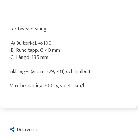
För fastsvetsning.
(A) Bultcirkel: 4x100
(B) Rund tapp: Ø 40 mm
(C) Längd: 185 mm
Inkl. lager (art. nr 729, 731) och hjulbult
Max. belastning 700 kg vid 40 km/h
Dela via mail