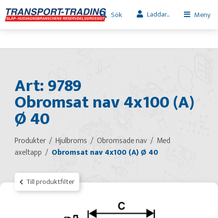
Laddar...
Sök
Meny
Art: 9789
Obromsat nav 4x100 (A)
Ø 40
Produkter
Hjulbroms
Obromsade nav
Med
axeltapp
Obromsat nav 4x100 (A) Ø 40
Till produktfilter