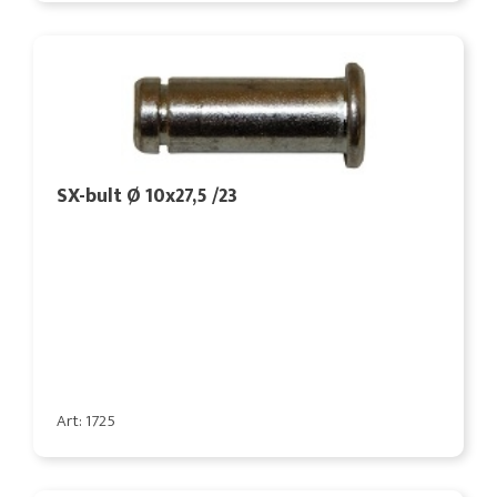
SX-bult Ø 10x27,5 /23
Art: 1725