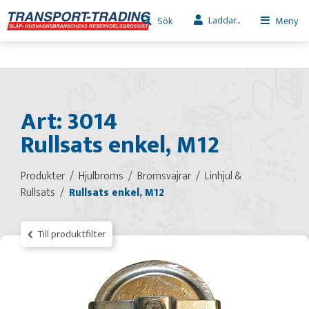
Laddar...
Sök
Meny
Art: 3014
Rullsats enkel, M12
Produkter
Hjulbroms
Bromsvajrar
Linhjul &
Rullsats
Rullsats enkel, M12
Till produktfilter