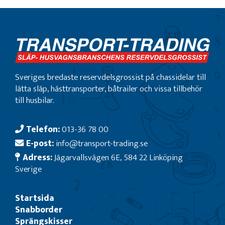
Sveriges bredaste reservdelsgrossist på chassidelar till
lätta släp, hästtransporter, båtrailer och vissa tillbehör
till husbilar.
Telefon:
013-36 78 00
E-post:
info@transport-trading.se
Adress:
Jägarvallsvägen 6E, 584 22 Linköping
Sverige
Startsida
Snabborder
Sprängskisser