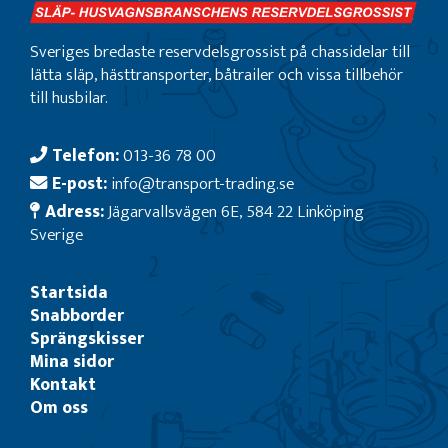
Sveriges bredaste reservdelsgrossist på chassidelar till
lätta släp, hästtransporter, båtrailer och vissa tillbehör
till husbilar.
Telefon:
013-36 78 00
E-post:
info@transport-trading.se
Adress:
Jägarvallsvägen 6E, 584 22 Linköping
Sverige
Startsida
Snabborder
Sprängskisser
Mina sidor
Kontakt
Om oss