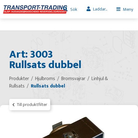
Laddar...
Sök
Meny
Art: 3003
Rullsats dubbel
Produkter
Hjulbroms
Bromsvajrar
Linhjul &
Rullsats
Rullsats dubbel
Till produktfilter