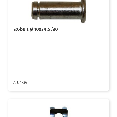
SX-bult Ø 10x34,5 /30
Art: 1726