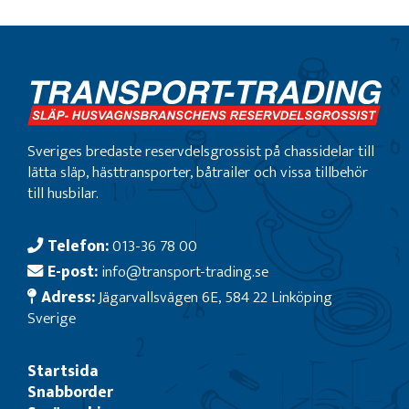
Sveriges bredaste reservdelsgrossist på chassidelar till
lätta släp, hästtransporter, båtrailer och vissa tillbehör
till husbilar.
Telefon:
013-36 78 00
E-post:
info@transport-trading.se
Adress:
Jägarvallsvägen 6E, 584 22 Linköping
Sverige
Startsida
Snabborder