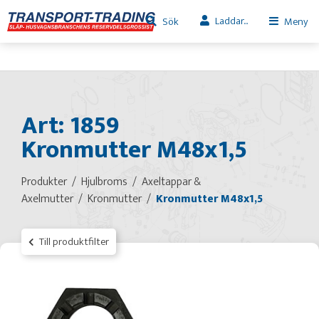
Laddar...
Sök
Meny
Art: 1859
Kronmutter M48x1,5
Produkter
Hjulbroms
Axeltappar &
Axelmutter
Kronmutter
Kronmutter M48x1,5
Till produktfilter