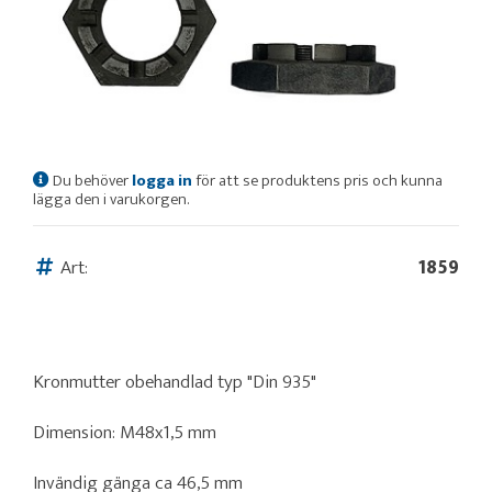
Du behöver
logga in
för att se produktens pris och kunna
lägga den i varukorgen.
Art:
1859
Kronmutter obehandlad typ "Din 935"
Dimension: M48x1,5 mm
Invändig gänga ca 46,5 mm