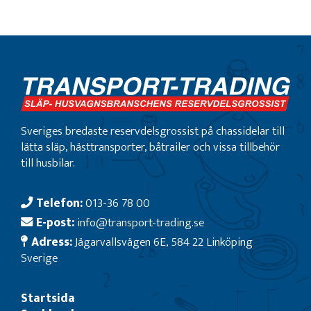
Sveriges bredaste reservdelsgrossist på chassidelar till
lätta släp, hästtransporter, båtrailer och vissa tillbehör
till husbilar.
Telefon:
013-36 78 00
E-post:
info@transport-trading.se
Adress:
Jägarvallsvägen 6E, 584 22 Linköping
Sverige
Startsida