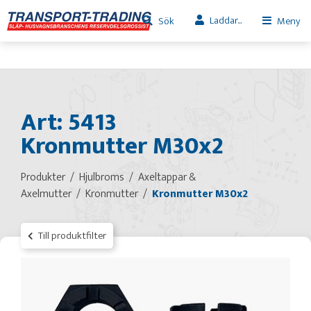
Laddar...
Sök
Meny
Art: 5413
Kronmutter M30x2
Produkter
Hjulbroms
Axeltappar &
Axelmutter
Kronmutter
Kronmutter M30x2
Till produktfilter