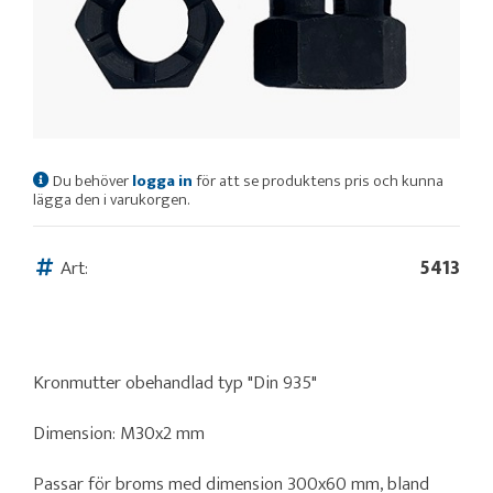
Du behöver
logga in
för att se produktens pris och kunna
lägga den i varukorgen.
Art:
5413
Kronmutter obehandlad typ "Din 935"
Dimension: M30x2 mm
Passar för broms med dimension 300x60 mm, bland