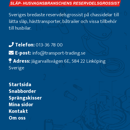
Sveriges bredaste reservdelsgrossist på chassidelar till
lätta släp, hästtransporter, båtrailer och vissa tillbehör
till husbilar.
Telefon:
013-36 78 00
E-post:
info@transport-trading.se
Adress:
Jägarvallsvägen 6E, 584 22 Linköping
Sverige
Startsida
Snabborder
Sprängskisser
Mina sidor
Kontakt
Om oss