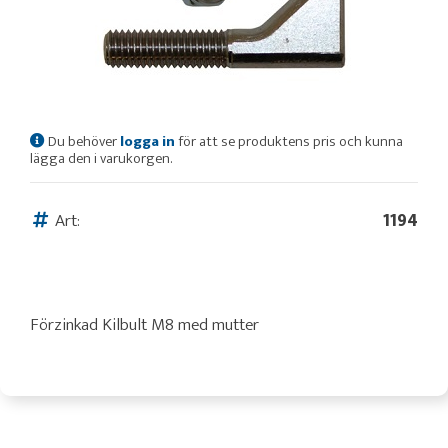
Du behöver
logga in
för att se produktens pris och kunna
lägga den i varukorgen.
Art:
1194
Förzinkad Kilbult M8 med mutter