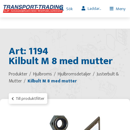
Laddar...
Sök
Meny
Art: 1194
Kilbult M 8 med mutter
Produkter
Hjulbroms
Hjulbromsdetaljer
Justerbult &
Mutter
Kilbult M 8 med mutter
Till produktfilter