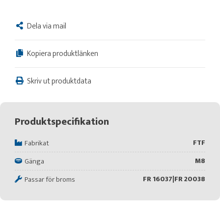
Dela via mail
Kopiera produktlänken
Skriv ut produktdata
Produktspecifikation
FTF
Fabrikat
M8
Gänga
FR 16037|FR 20038
Passar för broms