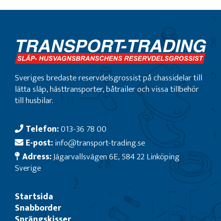
Sveriges bredaste reservdelsgrossist på chassidelar till
lätta släp, hästtransporter, båtrailer och vissa tillbehör
till husbilar.
Telefon:
013-36 78 00
E-post:
info@transport-trading.se
Adress:
Jägarvallsvägen 6E, 584 22 Linköping
Sverige
Startsida
Snabborder
Sprängskisser