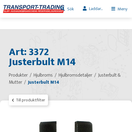
Laddar...
Sök
Meny
Art: 3372
Justerbult M14
Produkter
Hjulbroms
Hjulbromsdetaljer
Justerbult &
Mutter
Justerbult M14
Till produktfilter