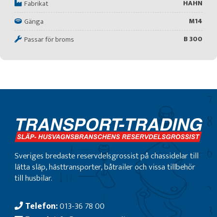
HAHN
Fabrikat
M14
Gänga
B 300
Passar för broms
Sveriges bredaste reservdelsgrossist på chassidelar till
lätta släp, hästtransporter, båtrailer och vissa tillbehör
till husbilar.
Telefon:
013-36 78 00