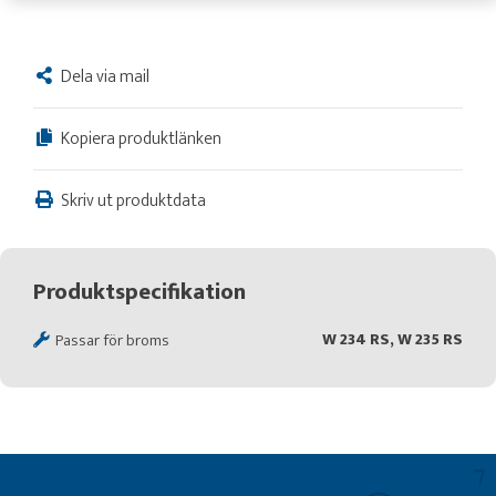
Dela via mail
Kopiera produktlänken
Skriv ut produktdata
Produktspecifikation
W 234 RS, W 235 RS
Passar för broms