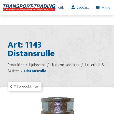
Laddar...
Sök
Meny
Art: 1143
Distansrulle
Produkter
Hjulbroms
Hjulbromsdetaljer
Justerbult &
Mutter
Distansrulle
Till produktfilter