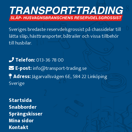
Sveriges bredaste reservdelsgrossist på chassidelar till
lätta släp, hästtransporter, båtrailer och vissa tillbehör
till husbilar.
Telefon:
013-36 78 00
E-post:
info@transport-trading.se
Adress:
Jägarvallsvägen 6E, 584 22 Linköping
Sverige
Startsida
Snabborder
Sprängskisser
Mina sidor
Kontakt