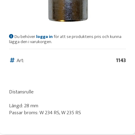
Du behöver
logga in
för att se produktens pris och kunna
lägga den i varukorgen.
Art:
1143
Distansrulle
Längd: 28 mm
Passar broms: W 234 RS, W 235 RS