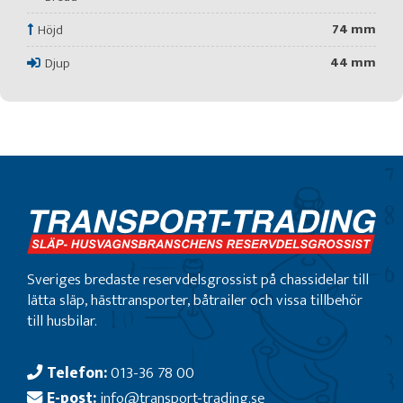
74 mm
Höjd
44 mm
Djup
Sveriges bredaste reservdelsgrossist på chassidelar till
lätta släp, hästtransporter, båtrailer och vissa tillbehör
till husbilar.
Telefon:
013-36 78 00
E-post:
info@transport-trading.se