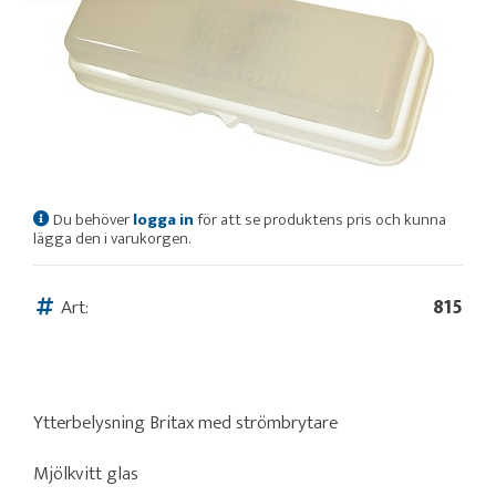
Du behöver
logga in
för att se produktens pris och kunna
lägga den i varukorgen.
Art:
815
Ytterbelysning Britax med strömbrytare
Mjölkvitt glas