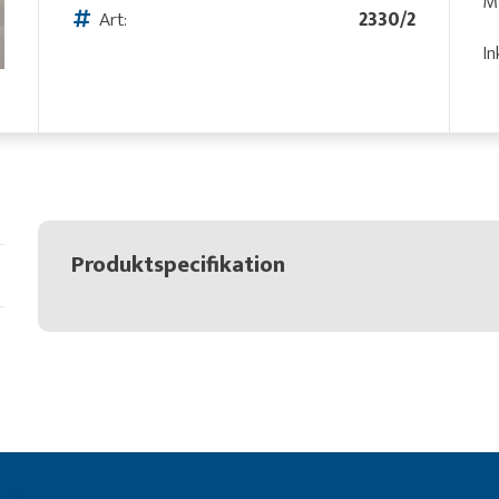
Mi
Art:
2330/2
In
Produktspecifikation