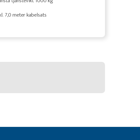
nsta tjänstevikt 1000 kg
kl. 7,0 meter kabelsats