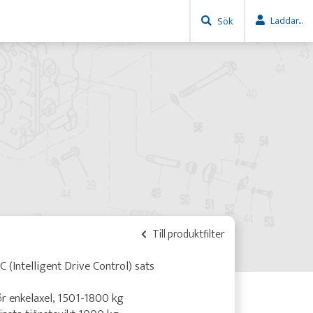
Laddar...
Sök
Till produktfilter
C (Intelligent Drive Control) sats
r enkelaxel, 1501-1800 kg