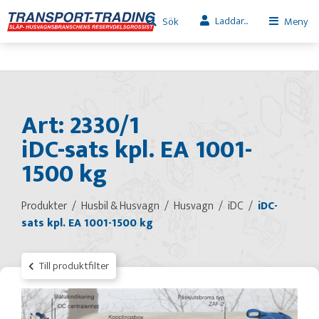
Laddar...
Sök
Meny
Art: 2330/1
iDC-sats kpl. EA 1001-
1500 kg
Produkter
Husbil & Husvagn
Husvagn
iDC
iDC-
sats kpl. EA 1001-1500 kg
Till produktfilter