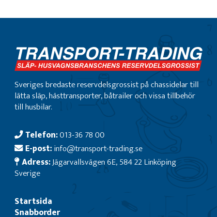
Sveriges bredaste reservdelsgrossist på chassidelar till
lätta släp, hästtransporter, båtrailer och vissa tillbehör
till husbilar.
Telefon:
013-36 78 00
E-post:
info@transport-trading.se
Adress:
Jägarvallsvägen 6E, 584 22 Linköping
Sverige
Startsida
Snabborder