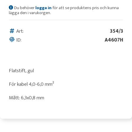
Du behöver
logga in
för att se produktens pris och kunna
lägga den i varukorgen.
Art:
354/3
ID:
A4607H
Flatstift, gul
För kabel 4,0-6,0 mm²
Mått: 6,3x0,8 mm