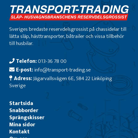
Sveriges bredaste reservdelsgrossist på chassidelar till
lätta släp, hästtransporter, båtrailer och vissa tillbehör
till husbilar.
Telefon:
013-36 78 00
E-post:
info@transport-trading.se
Adress:
Jägarvallsvägen 6E, 584 22 Linköping
Sverige
Startsida
Snabborder
Sprängskisser
Mina sidor
Kontakt