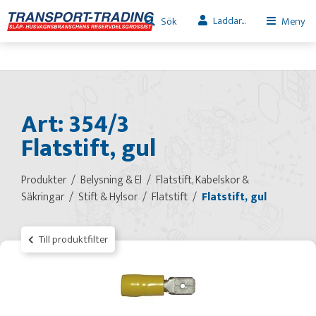
Laddar...
Sök
Meny
Art: 354/3
Flatstift, gul
Produkter
Belysning & El
Flatstift, Kabelskor &
Säkringar
Stift & Hylsor
Flatstift
Flatstift, gul
Till produktfilter