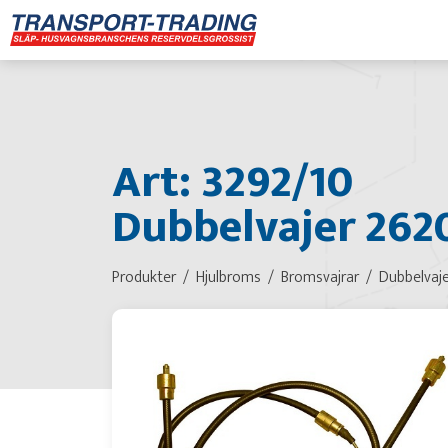
Art: 3292/10
Dubbelvajer 262
Produkter
Hjulbroms
Bromsvajrar
Dubbelvaj