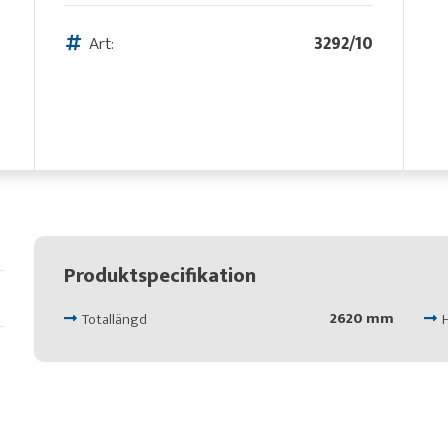
Art:
3292/10
Produktspecifikation
2620 mm
Totallängd